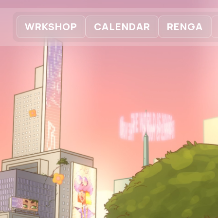
WRKSHOP
CALENDAR
RENGA